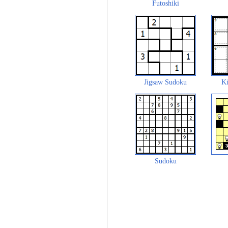
Futoshiki
Jigsaw Sudoku
Ki
Sudoku